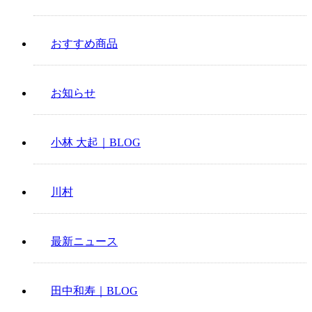
おすすめ商品
お知らせ
小林 大起｜BLOG
川村
最新ニュース
田中和寿｜BLOG