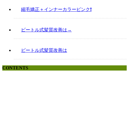
縮毛矯正＋インナーカラーピンク❗️
ビートル式髪質改善は→
ビートル式髪質改善は
CONTENTS