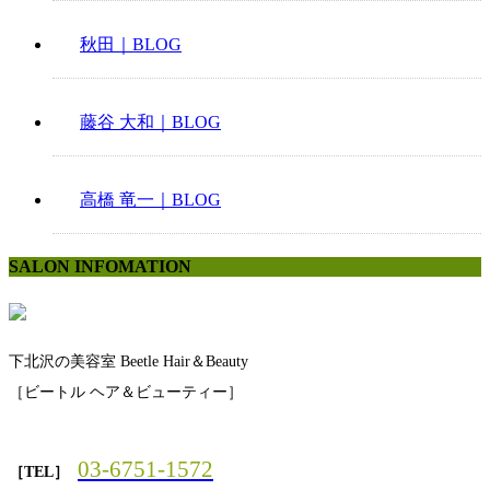
秋田｜BLOG
藤谷 大和｜BLOG
高橋 竜一｜BLOG
SALON INFOMATION
下北沢の美容室 Beetle Hair＆Beauty
［ビートル ヘア＆ビューティー］
03-6751-1572
［TEL］