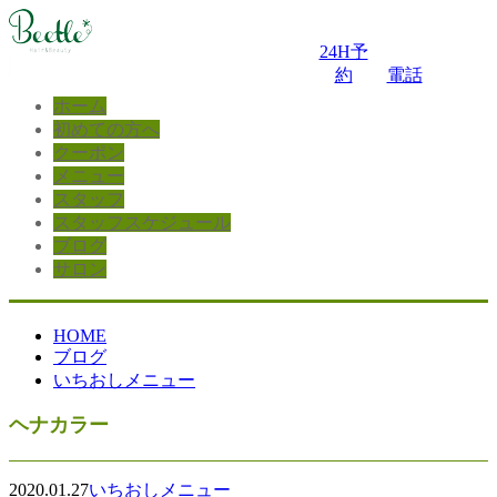
24H予
約
電話
ホーム
初めての方へ
クーポン
メニュー
スタッフ
スタッフスケジュール
ブログ
サロン
HOME
ブログ
いちおしメニュー
ヘナカラー
2020.01.27
いちおしメニュー