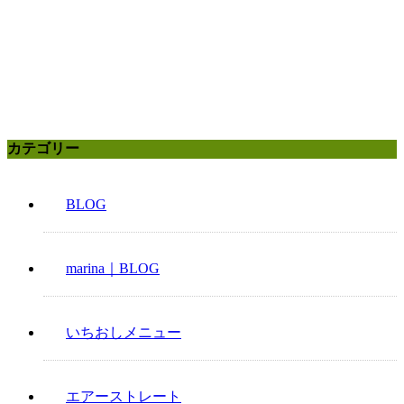
カテゴリー
BLOG
marina｜BLOG
いちおしメニュー
エアーストレート