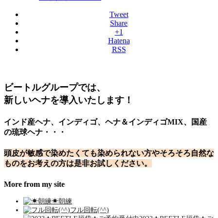
Tweet
Share
+1
Hatena
RSS
ビートルグループでは、
新しいヘナを導入いたします！
インド産ヘナ、インディゴ、ヘナ＆インディゴMIX、国産
の琉球ヘナ・・・
頭皮が敏感で染めたくても染められない方やそろそろ自然な
ものをお考えの方は是非お試しください。
More from my site
☀︎朝練
フル回転(^^)