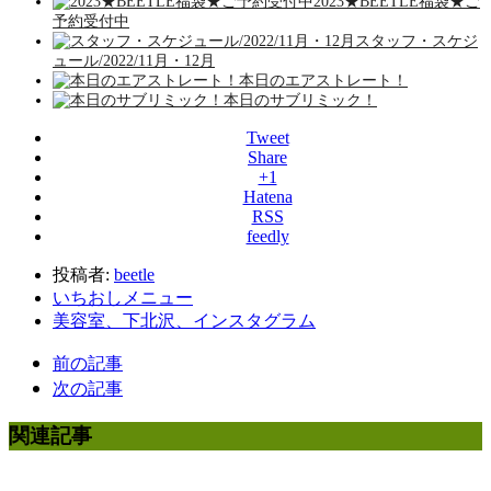
2023★BEETLE福袋★ご
予約受付中
スタッフ・スケジ
ュール/2022/11月・12月
本日のエアストレート！
本日のサブリミック！
Tweet
Share
+1
Hatena
RSS
feedly
投稿者:
beetle
いちおしメニュー
美容室、下北沢、インスタグラム
前の記事
次の記事
関連記事