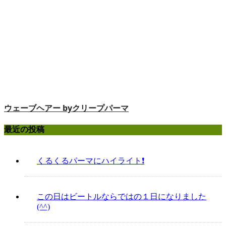
ウェーブヘアー byクリープパーマ
最近の投稿
くるくるパーマにハイライト❗️
この日はビートルならではの１日になりました
(^^)