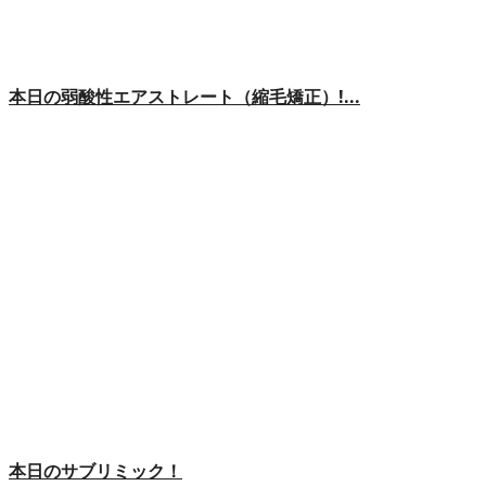
本日の弱酸性エアストレート（縮毛矯正）!...
本日のサブリミック！