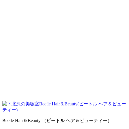
スタッフ・スケジュール/2023/9月・...
2023.09.01
Beetle Hair＆Beauty （ビートル ヘア＆ビューティー）