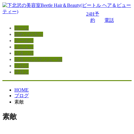
24H予
約
電話
ホーム
初めての方へ
クーポン
メニュー
スタッフ
スタッフスケジュール
ブログ
サロン
HOME
ブログ
素敵
素敵