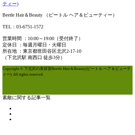
Beetle Hair＆Beauty （ビートル ヘア＆ビューティー）
TEL：03-6751-1572
営業時間 ：10:00～19:00（受付終了）
定休日 ：毎週月曜日・火曜日
所在地 ：東京都世田谷区北沢2-17-10
（下北沢駅 南西口 徒歩3分）
Copyright © 下北沢の美容室Beetle Hair＆Beauty(ビートル ヘア＆ビューテ
ィー). All rights reserved.
素敵に関する記事一覧