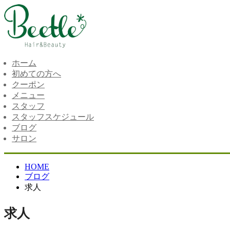
ホーム
初めての方へ
クーポン
メニュー
スタッフ
スタッフスケジュール
ブログ
サロン
HOME
ブログ
求人
求人