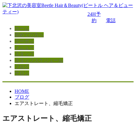
24H予
約
電話
ホーム
初めての方へ
クーポン
メニュー
スタッフ
スタッフスケジュール
ブログ
サロン
HOME
ブログ
エアストレート、縮毛矯正
エアストレート、縮毛矯正