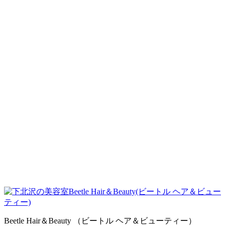
得意技です♪
2022.07.13
Beetle Hair＆Beauty （ビートル ヘア＆ビューティー）