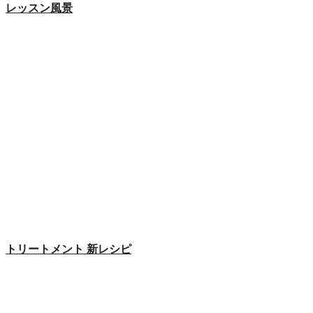
レッスン風景
トリートメント 新レシピ