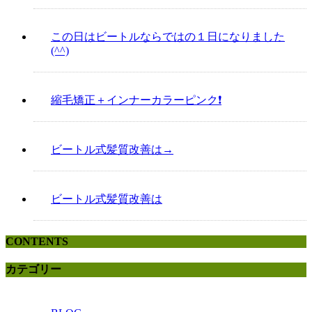
この日はビートルならではの１日になりました
(^^)
縮毛矯正＋インナーカラーピンク❗️
ビートル式髪質改善は→
ビートル式髪質改善は
CONTENTS
カテゴリー