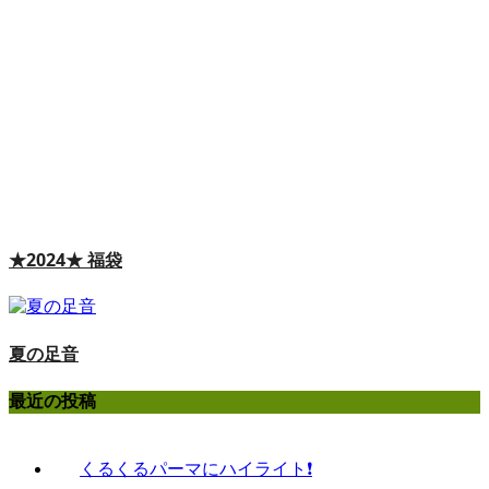
★2024★ 福袋
夏の足音
最近の投稿
くるくるパーマにハイライト❗️