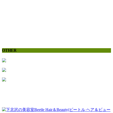
OTHER