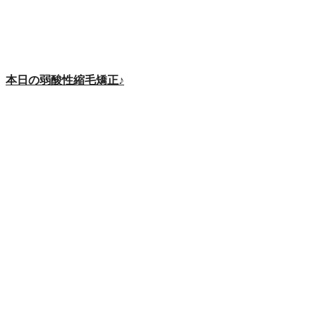
本日の弱酸性縮毛矯正♪