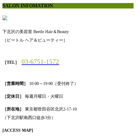
SALON INFOMATION
下北沢の美容室 Beetle Hair＆Beauty
［ビートル ヘア＆ビューティー］
03-6751-1572
［TEL］
［営業時間］
10:00～19:00（受付終了）
［定休日］
毎週月曜日・火曜日
［所在地］
東京都世田谷区北沢2-17-10
（下北沢駅南西口徒歩3分）
[ACCESS MAP]