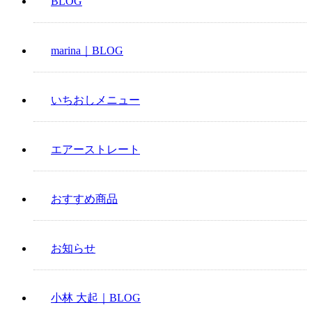
BLOG
marina｜BLOG
いちおしメニュー
エアーストレート
おすすめ商品
お知らせ
小林 大起｜BLOG