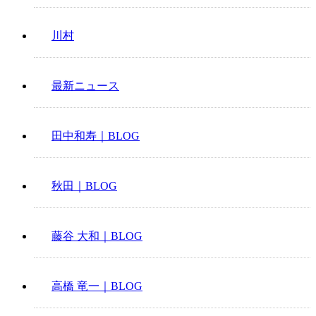
川村
最新ニュース
田中和寿｜BLOG
秋田｜BLOG
藤谷 大和｜BLOG
高橋 竜一｜BLOG