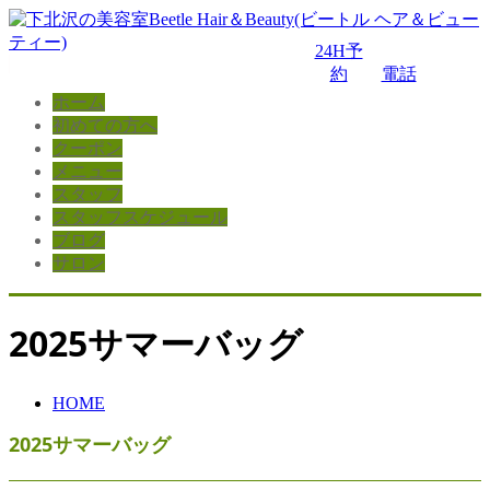
24H予
約
電話
ホーム
初めての方へ
クーポン
メニュー
スタッフ
スタッフスケジュール
ブログ
サロン
2025サマーバッグ
HOME
2025サマーバッグ