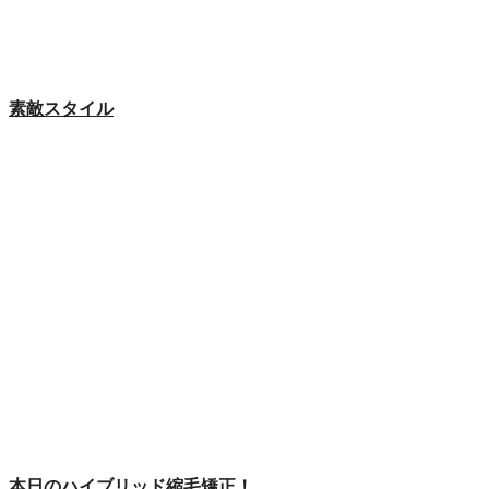
素敵スタイル
本日のハイブリッド縮毛矯正！