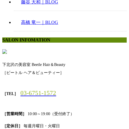
藤谷 大和｜BLOG
高橋 竜一｜BLOG
SALON INFOMATION
下北沢の美容室 Beetle Hair＆Beauty
［ビートル ヘア＆ビューティー］
03-6751-1572
［TEL］
［営業時間］
10:00～19:00（受付終了）
［定休日］
毎週月曜日・火曜日