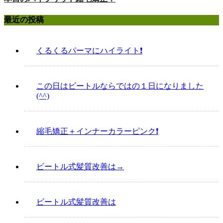
最近の投稿
くるくるパーマにハイライト❗️
この日はビートルならではの１日になりました
(^^)
縮毛矯正＋インナーカラーピンク❗️
ビートル式髪質改善は→
ビートル式髪質改善は