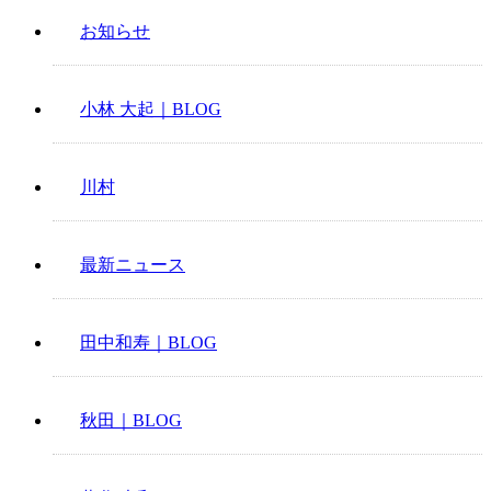
お知らせ
小林 大起｜BLOG
川村
最新ニュース
田中和寿｜BLOG
秋田｜BLOG