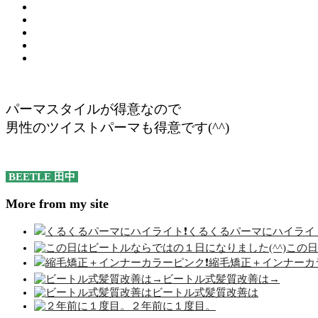
パーマスタイルが得意なので
男性のツイストパーマも得意です(^^)
BEETLE 田中
More from my site
くるくるパーマにハイライト
この日
縮毛矯正＋インナーカラ
ビートル式髪質改善は→
ビートル式髪質改善は
２年前に１度目。