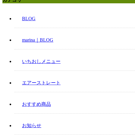
BLOG
marina｜BLOG
いちおしメニュー
エアーストレート
おすすめ商品
お知らせ