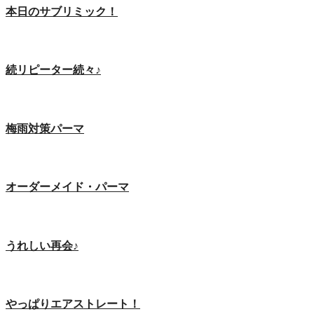
本日のサブリミック！
続リピーター続々♪
梅雨対策パーマ
オーダーメイド・パーマ
うれしい再会♪
やっぱりエアストレート！