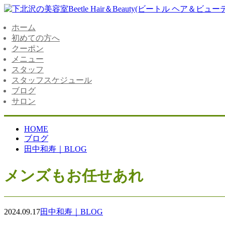
ホーム
初めての方へ
クーポン
メニュー
スタッフ
スタッフスケジュール
ブログ
サロン
HOME
ブログ
田中和寿｜BLOG
メンズもお任せあれ
2024.09.17
田中和寿｜BLOG