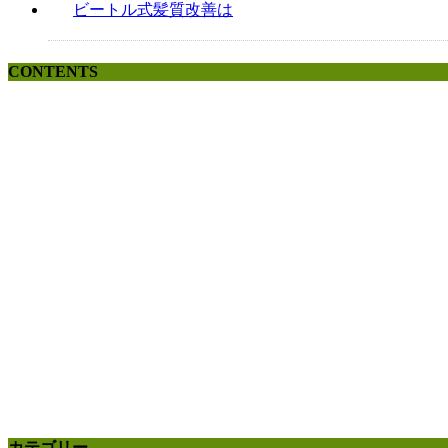
ビートル式髪質改善は
CONTENTS
カテゴリー