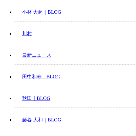
小林 大起｜BLOG
川村
最新ニュース
田中和寿｜BLOG
秋田｜BLOG
藤谷 大和｜BLOG