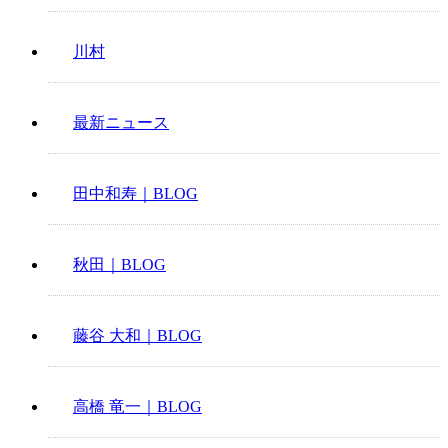
川村
最新ニュース
田中和寿｜BLOG
秋田｜BLOG
藤谷 大和｜BLOG
高橋 竜一｜BLOG