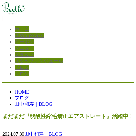
ホーム
初めての方へ
クーポン
メニュー
スタッフ
スタッフスケジュール
ブログ
サロン
HOME
ブログ
田中和寿｜BLOG
まだまだ『弱酸性縮毛矯正エアストレート』活躍中！
2024.07.30
田中和寿｜BLOG