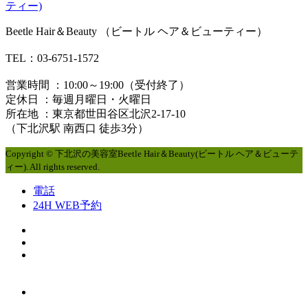
Beetle Hair＆Beauty （ビートル ヘア＆ビューティー）
TEL：03-6751-1572
営業時間 ：10:00～19:00（受付終了）
定休日 ：毎週月曜日・火曜日
所在地 ：東京都世田谷区北沢2-17-10
（下北沢駅 南西口 徒歩3分）
Copyright © 下北沢の美容室Beetle Hair＆Beauty(ビートル ヘア＆ビューテ
ィー). All rights reserved.
電話
24H WEB予約