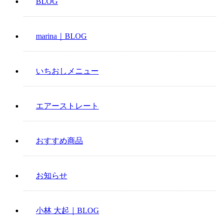
BLOG
marina｜BLOG
いちおしメニュー
エアーストレート
おすすめ商品
お知らせ
小林 大起｜BLOG