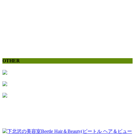
OTHER