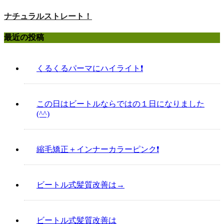
ナチュラルストレート！
最近の投稿
くるくるパーマにハイライト❗️
この日はビートルならではの１日になりました
(^^)
縮毛矯正＋インナーカラーピンク❗️
ビートル式髪質改善は→
ビートル式髪質改善は