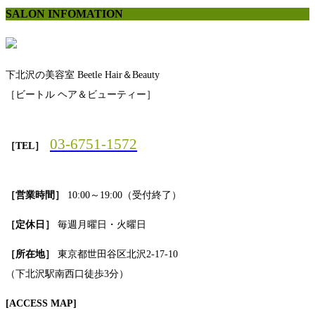
SALON INFOMATION
下北沢の美容室 Beetle Hair＆Beauty
［ビートル ヘア＆ビューティー］
03-6751-1572
［TEL］
［営業時間］
10:00～19:00（受付終了）
［定休日］
毎週月曜日・火曜日
［所在地］
東京都世田谷区北沢2-17-10
（下北沢駅南西口徒歩3分）
[ACCESS MAP]