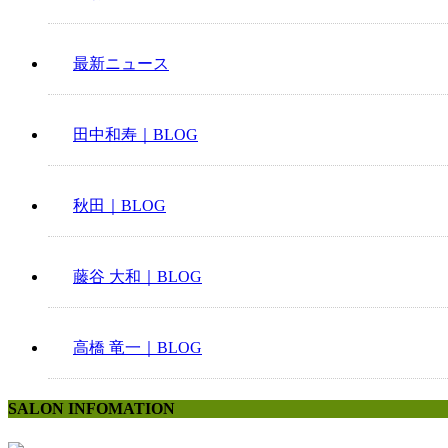
最新ニュース
田中和寿｜BLOG
秋田｜BLOG
藤谷 大和｜BLOG
高橋 竜一｜BLOG
SALON INFOMATION