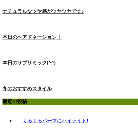
ナチュラルなツヤ感がツヤツヤです♪
本日のヘアドネーション！
本日のサブリミック(^^)
冬のおすすめスタイル
最近の投稿
くるくるパーマにハイライト❗️