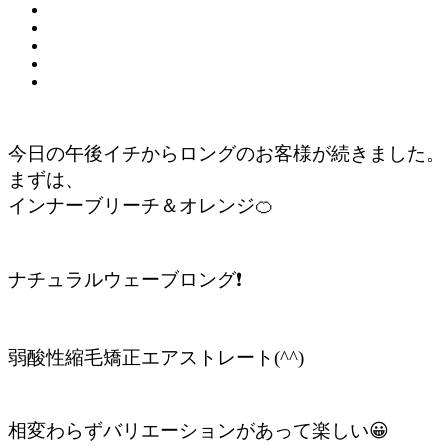
今日の午後イチからロングのお客様が続きました。
まずは、
インナーブリーチ＆オレンジ🍊
ナチュラルウェーブロング❗️
弱酸性縮毛矯正エアストレート(^^)
相変わらずバリエーションがあって楽しい😀