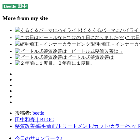
Beetle 田中
More from my site
くるくるパーマにハイライト
この日
縮毛矯正＋インナーカラ
ビートル式髪質改善は→
ビートル式髪質改善は
２年前に１度目。
投稿者:
beetle
田中和寿｜BLOG
髪質改善/縮毛矯正/トリートメント/カット/カラー/ヘッ
今日のサロンワーク♪