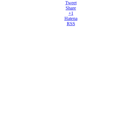
Tweet
Share
+1
Hatena
RSS