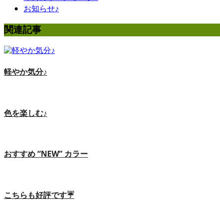
お知らせ♪
関連記事
軽やか気分♪
色を楽しむ♪
おすすめ “NEW” カラー
こちらも好評です☔️