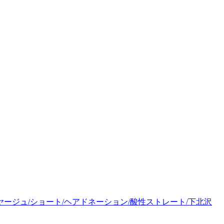
ヤージュ/ショート/ヘアドネーション/酸性ストレート/下北沢