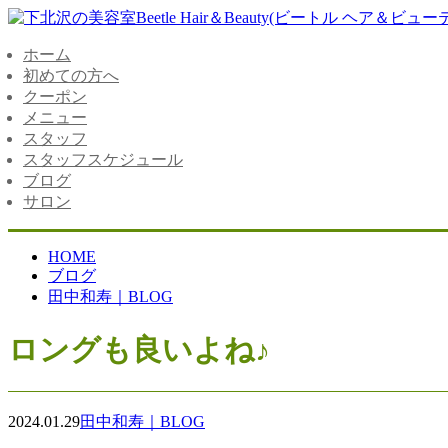
ホーム
初めての方へ
クーポン
メニュー
スタッフ
スタッフスケジュール
ブログ
サロン
HOME
ブログ
田中和寿｜BLOG
ロングも良いよね♪
2024.01.29
田中和寿｜BLOG