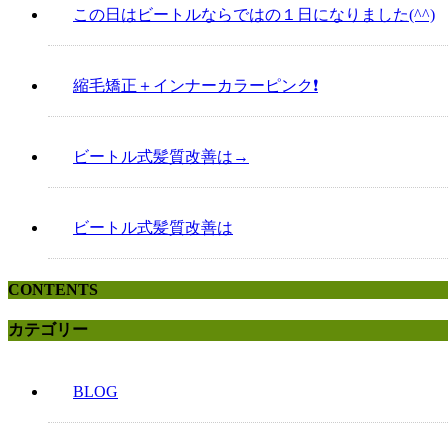
この日はビートルならではの１日になりました(^^)
縮毛矯正＋インナーカラーピンク❗️
ビートル式髪質改善は→
ビートル式髪質改善は
CONTENTS
カテゴリー
BLOG