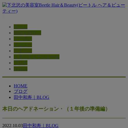
ホーム
初めての方へ
クーポン
メニュー
スタッフ
スタッフスケジュール
ブログ
サロン
HOME
ブログ
田中和寿｜BLOG
本日のヘアドネーション・（１年後の準備編）
2022.10.03
田中和寿｜BLOG