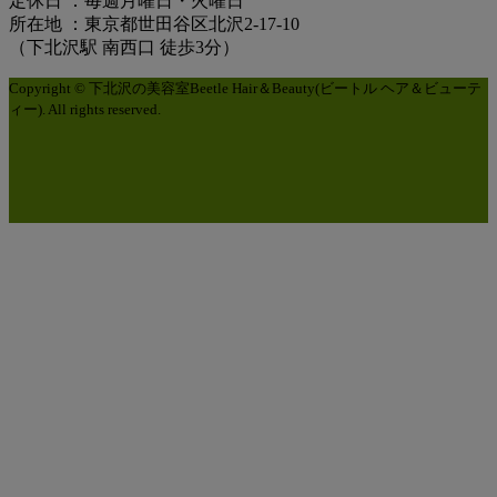
定休日 ：毎週月曜日・火曜日
所在地 ：東京都世田谷区北沢2-17-10
（下北沢駅 南西口 徒歩3分）
Copyright © 下北沢の美容室Beetle Hair＆Beauty(ビートル ヘア＆ビューテ
ィー). All rights reserved.