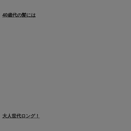
40歳代の髪には
大人世代ロング！