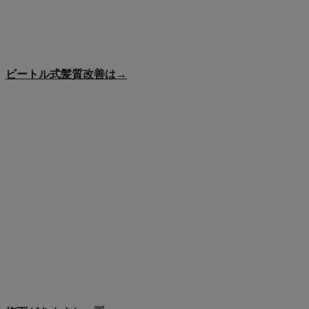
ビートル式髪質改善は→