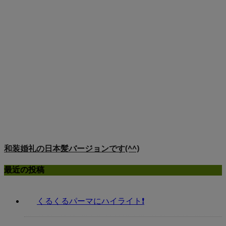
和装婚礼の日本髪バージョンです(^^)
最近の投稿
くるくるパーマにハイライト❗️