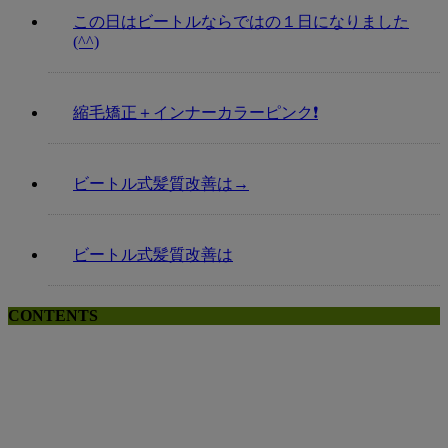
この日はビートルならではの１日になりました
(^^)
縮毛矯正＋インナーカラーピンク❗️
ビートル式髪質改善は→
ビートル式髪質改善は
CONTENTS