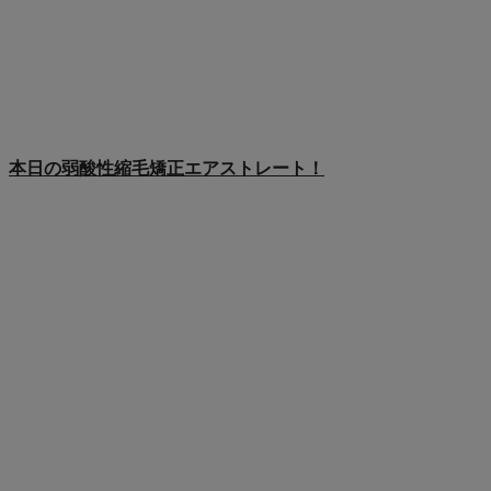
本日の弱酸性縮毛矯正エアストレート！