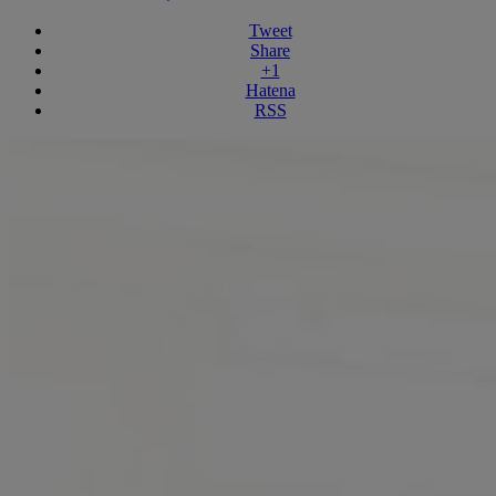
Tweet
Share
+1
Hatena
RSS