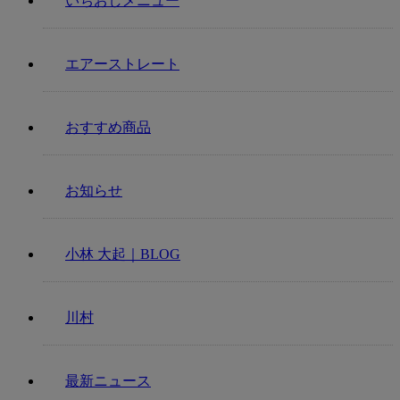
いちおしメニュー
エアーストレート
おすすめ商品
お知らせ
小林 大起｜BLOG
川村
最新ニュース