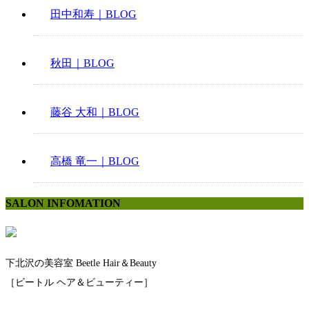
田中和寿｜BLOG
秋田｜BLOG
藤谷 大和｜BLOG
高橋 竜一｜BLOG
SALON INFOMATION
下北沢の美容室 Beetle Hair＆Beauty
［ビートル ヘア＆ビューティー］