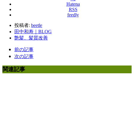
Hatena
RSS
feedly
投稿者:
beetle
田中和寿｜BLOG
艶髪、髪質改善
前の記事
次の記事
関連記事