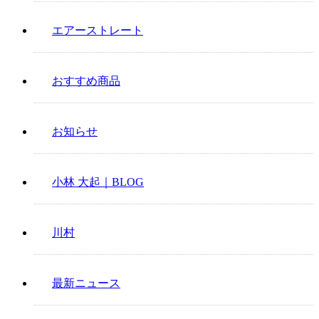
エアーストレート
おすすめ商品
お知らせ
小林 大起｜BLOG
川村
最新ニュース