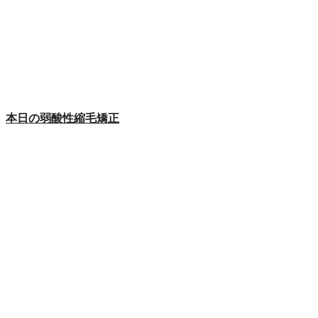
本日の弱酸性縮毛矯正