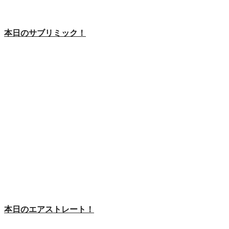
本日のサブリミック！
本日のエアストレート！