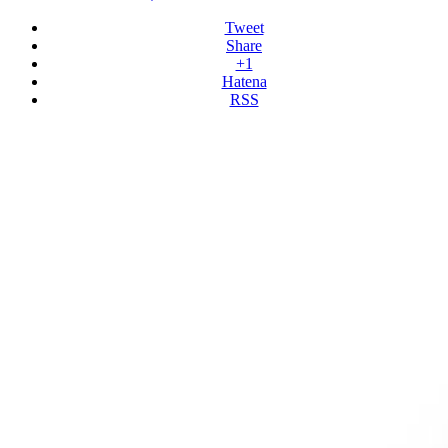
Tweet
Share
+1
Hatena
RSS