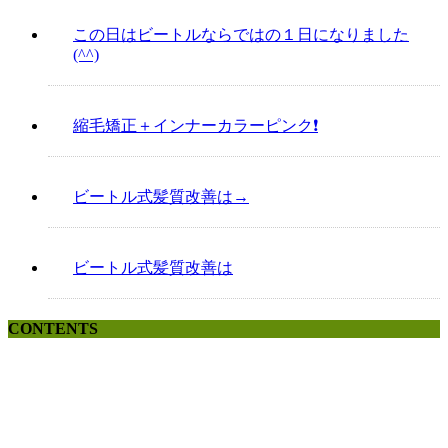
この日はビートルならではの１日になりました
(^^)
縮毛矯正＋インナーカラーピンク❗️
ビートル式髪質改善は→
ビートル式髪質改善は
CONTENTS