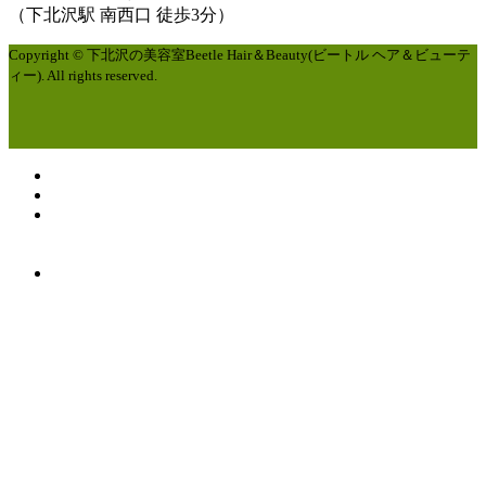
（下北沢駅 南西口 徒歩3分）
Copyright © 下北沢の美容室Beetle Hair＆Beauty(ビートル ヘア＆ビューテ
ィー). All rights reserved.