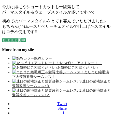
今月は縮毛やショートカットも一段落して
パーマスタイル＆ウェーブスタイルが多いです(^^)
初めてのパーマスタイルをとても喜んでいただけました♪
もちろん(^^)ムースとベリーチェオイルで仕上げたスタイル
はコテ不使用です‼️
BEETLE 田中
More from my site
艶Ｗカラー
やっぱりエアストレート！
お気軽にご相談ください♪
またまた縮毛矯
正＆髪質改善シームレス！
連日の縮毛矯正と
髪質改善シームレス♪３
連日の縮毛矯正と
髪質改善シームレス♪２
Tweet
Share
+1