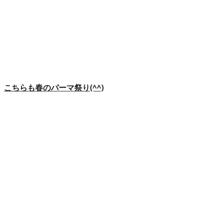
こちらも春のパーマ祭り(^^)