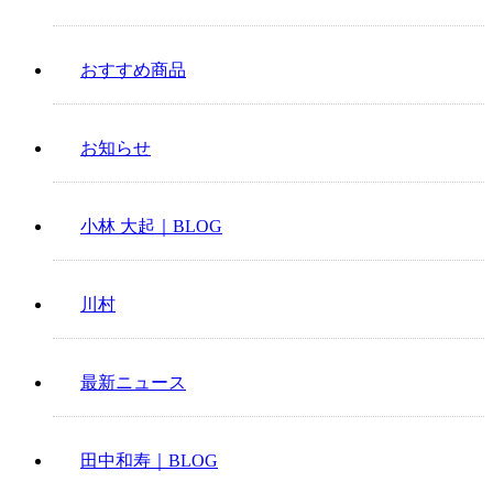
おすすめ商品
お知らせ
小林 大起｜BLOG
川村
最新ニュース
田中和寿｜BLOG