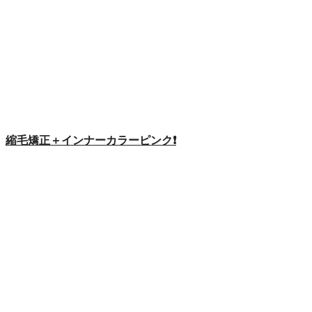
縮毛矯正＋インナーカラーピンク❗️