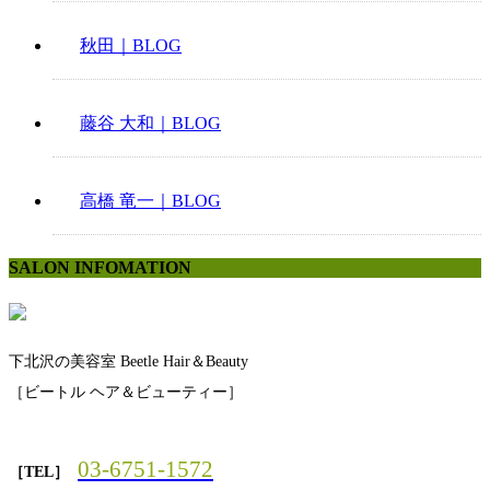
秋田｜BLOG
藤谷 大和｜BLOG
高橋 竜一｜BLOG
SALON INFOMATION
下北沢の美容室 Beetle Hair＆Beauty
［ビートル ヘア＆ビューティー］
03-6751-1572
［TEL］