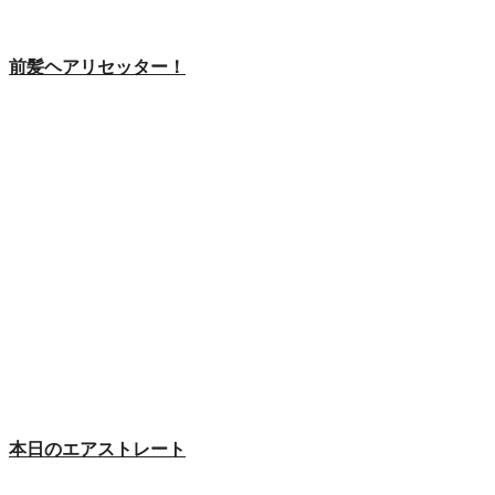
前髪ヘアリセッター！
本日のエアストレート