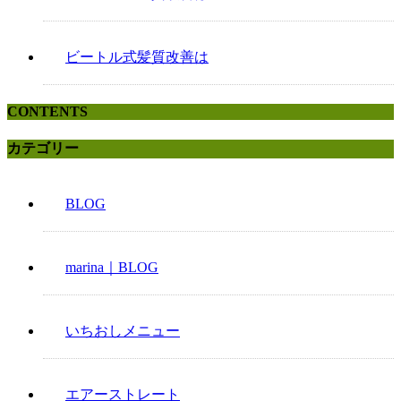
ビートル式髪質改善は
CONTENTS
カテゴリー
BLOG
marina｜BLOG
いちおしメニュー
エアーストレート