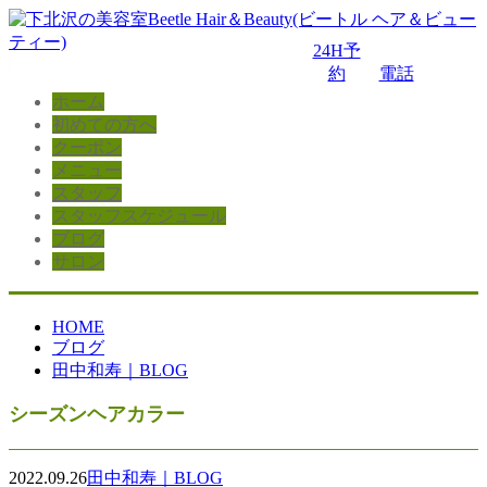
24H予
約
電話
ホーム
初めての方へ
クーポン
メニュー
スタッフ
スタッフスケジュール
ブログ
サロン
HOME
ブログ
田中和寿｜BLOG
シーズンヘアカラー
2022.09.26
田中和寿｜BLOG