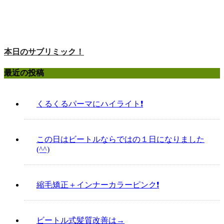
本日のサブリミック！
最近の投稿
くるくるパーマにハイライト❗️
この日はビートルならではの１日になりました
(^^)
縮毛矯正＋インナーカラーピンク❗️
ビートル式髪質改善は→