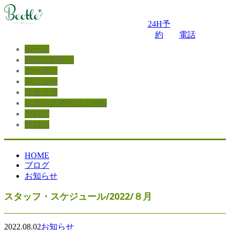
24H予
約
電話
ホーム
初めての方へ
クーポン
メニュー
スタッフ
スタッフスケジュール
ブログ
サロン
HOME
ブログ
お知らせ
スタッフ・スケジュール/2022/８月
2022.08.02
お知らせ