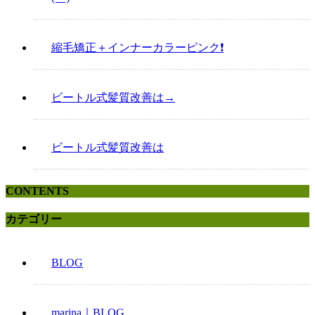
縮毛矯正＋インナーカラーピンク❗️
ビートル式髪質改善は→
ビートル式髪質改善は
CONTENTS
カテゴリー
BLOG
marina｜BLOG