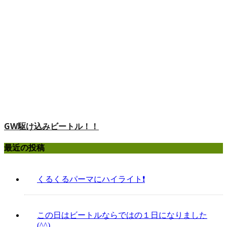
GW駆け込みビートル！！
最近の投稿
くるくるパーマにハイライト❗️
この日はビートルならではの１日になりました
(^^)