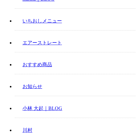
いちおしメニュー
エアーストレート
おすすめ商品
お知らせ
小林 大起｜BLOG
川村