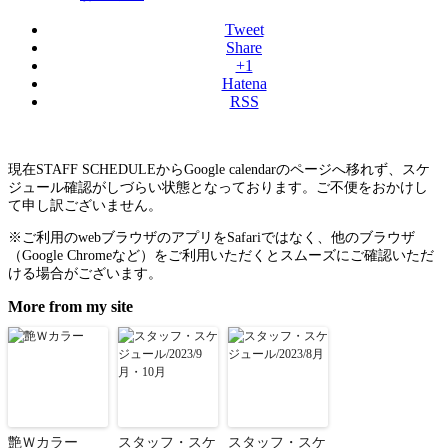
Tweet
Share
+1
Hatena
RSS
現在STAFF SCHEDULEからGoogle calendarのページへ移れず、スケ
ジュール確認がしづらい状態となっております。ご不便をおかけし
て申し訳ございません。
※ご利用のwebブラウザのアプリをSafariではなく、他のブラウザ
（Google Chromeなど）をご利用いただくとスムーズにご確認いただ
ける場合がございます。
More from my site
艶Ｗカラー
スタッフ・スケ
スタッフ・スケ