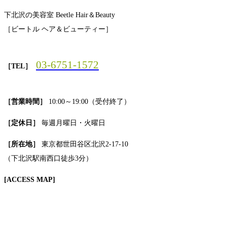
下北沢の美容室 Beetle Hair＆Beauty
［ビートル ヘア＆ビューティー］
03-6751-1572
［TEL］
［営業時間］
10:00～19:00（受付終了）
［定休日］
毎週月曜日・火曜日
［所在地］
東京都世田谷区北沢2-17-10
（下北沢駅南西口徒歩3分）
[ACCESS MAP]