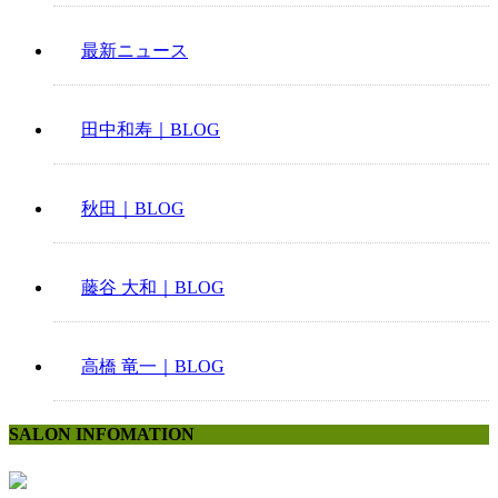
最新ニュース
田中和寿｜BLOG
秋田｜BLOG
藤谷 大和｜BLOG
高橋 竜一｜BLOG
SALON INFOMATION