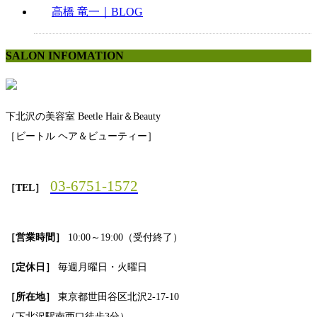
高橋 竜一｜BLOG
SALON INFOMATION
下北沢の美容室 Beetle Hair＆Beauty
［ビートル ヘア＆ビューティー］
03-6751-1572
［TEL］
［営業時間］
10:00～19:00（受付終了）
［定休日］
毎週月曜日・火曜日
［所在地］
東京都世田谷区北沢2-17-10
（下北沢駅南西口徒歩3分）