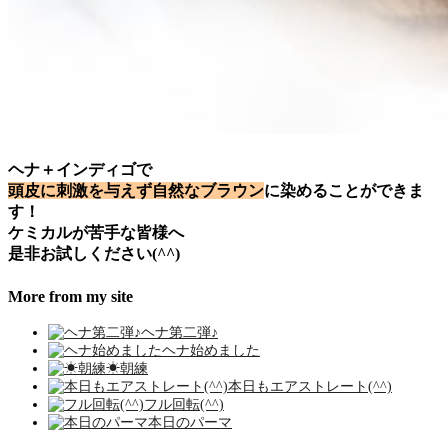
ヘナ＋インディゴで
頭皮に刺激を与えず自然なブラウン
に染めることができま
す！
ケミカルが苦手な皆様へ
是非お試しください(^^)
More from my site
ヘナ第二弾♪
ヘナ始めました
☀︎朝練
本日もエアストレート(^^)
フル回転(^^)
本日のパーマ