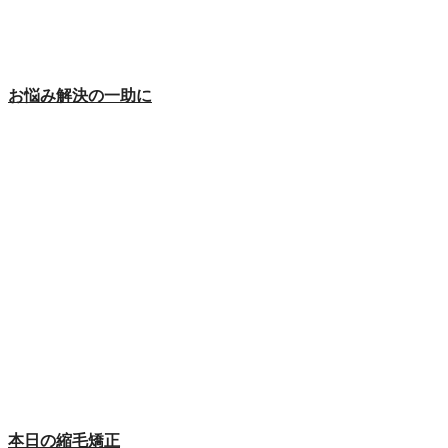
お悩み解決の一助に
本日の縮毛矯正