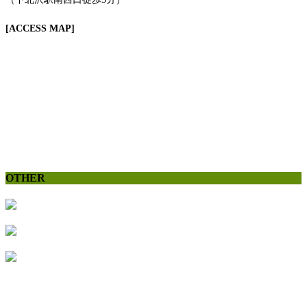
[ACCESS MAP]
OTHER