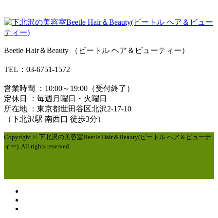
Beetle Hair＆Beauty （ビートル ヘア＆ビューティー）
TEL：03-6751-1572
営業時間 ：10:00～19:00（受付終了）
定休日 ：毎週月曜日・火曜日
所在地 ：東京都世田谷区北沢2-17-10
（下北沢駅 南西口 徒歩3分）
Copyright © 下北沢の美容室Beetle Hair＆Beauty(ビートル ヘア＆ビューテ
ィー). All rights reserved.