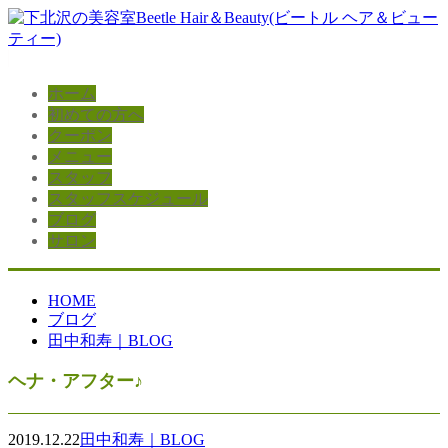
ホーム
初めての方へ
クーポン
メニュー
スタッフ
スタッフスケジュール
ブログ
サロン
HOME
ブログ
田中和寿｜BLOG
ヘナ・アフター♪
2019.12.22
田中和寿｜BLOG