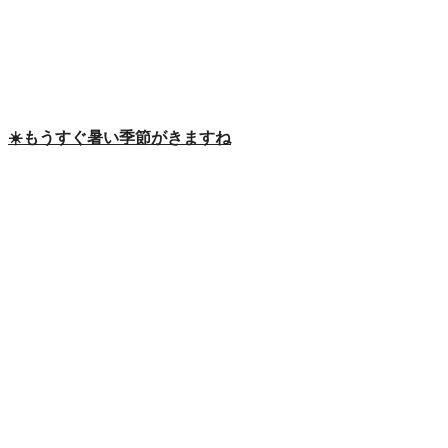
☀️もうすぐ暑い季節がきますね