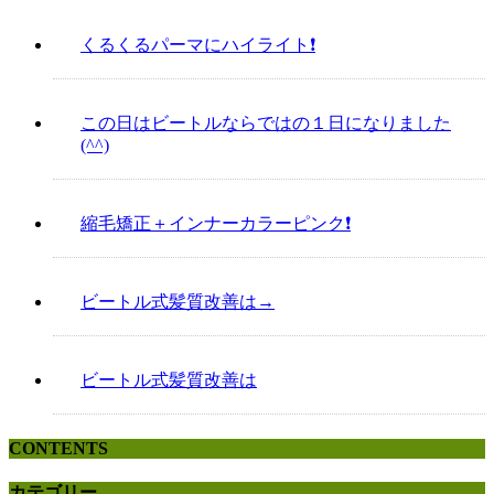
くるくるパーマにハイライト❗️
この日はビートルならではの１日になりました
(^^)
縮毛矯正＋インナーカラーピンク❗️
ビートル式髪質改善は→
ビートル式髪質改善は
CONTENTS
カテゴリー