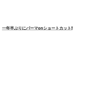
一年半ぶりにパーマonショートカット❗️