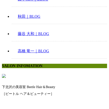
秋田｜BLOG
藤谷 大和｜BLOG
高橋 竜一｜BLOG
SALON INFOMATION
下北沢の美容室 Beetle Hair＆Beauty
［ビートル ヘア＆ビューティー］