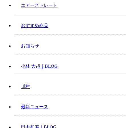
エアーストレート
おすすめ商品
お知らせ
小林 大起｜BLOG
川村
最新ニュース
田中和寿｜BLOG