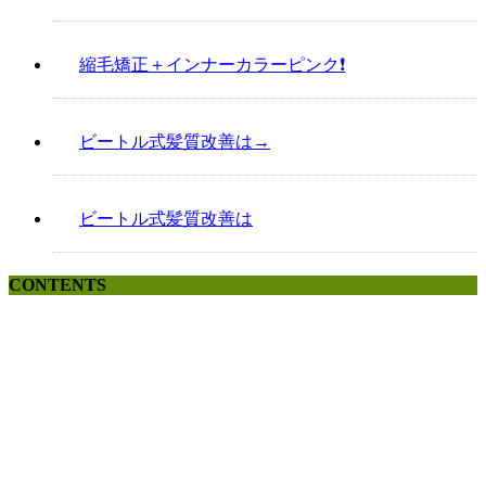
縮毛矯正＋インナーカラーピンク❗️
ビートル式髪質改善は→
ビートル式髪質改善は
CONTENTS