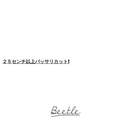
２５センチ以上バッサリカット❗️