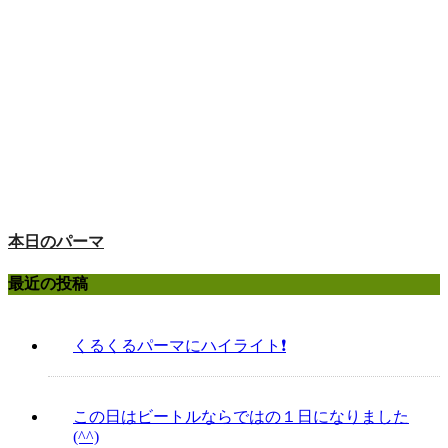
本日のパーマ
最近の投稿
くるくるパーマにハイライト❗️
この日はビートルならではの１日になりました
(^^)