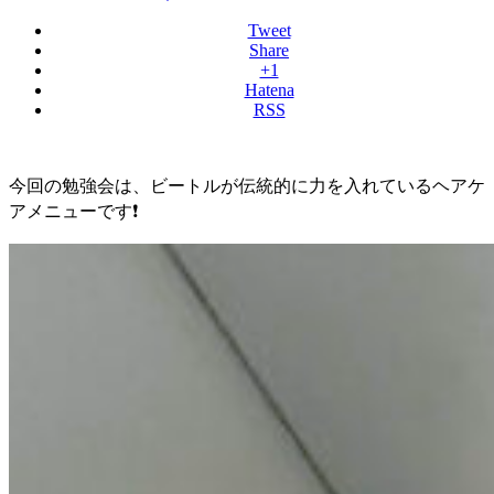
Tweet
Share
+1
Hatena
RSS
今回の勉強会は、ビートルが伝統的に力を入れているヘアケ
アメニューです❗️