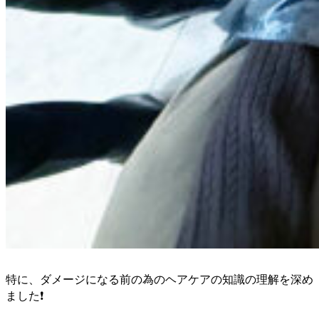
特に、ダメージになる前の為のヘアケアの知識の理解を深め
ました❗️