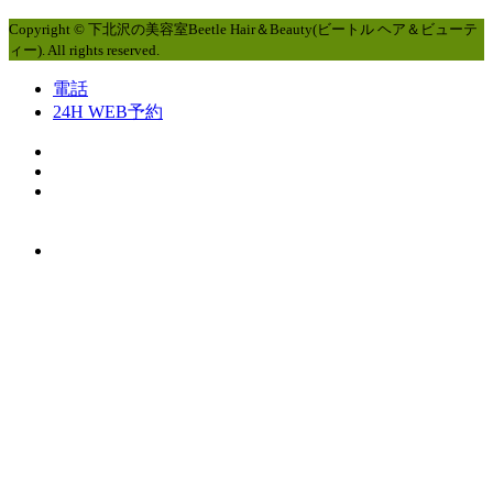
Copyright © 下北沢の美容室Beetle Hair＆Beauty(ビートル ヘア＆ビューテ
ィー). All rights reserved.
電話
24H WEB予約