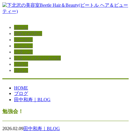
ホーム
初めての方へ
クーポン
メニュー
スタッフ
スタッフスケジュール
ブログ
サロン
HOME
ブログ
田中和寿｜BLOG
勉強会！
2026.02.09
田中和寿｜BLOG