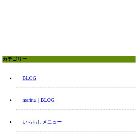
カテゴリー
BLOG
marina｜BLOG
いちおしメニュー