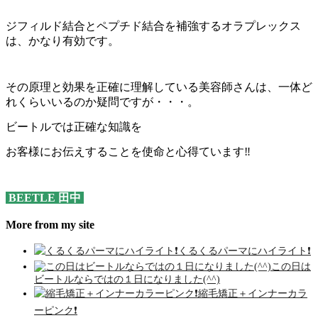
ジフィルド結合とペプチド結合を補強するオラプレックス
は、かなり有効です。
その原理と効果を正確に理解している美容師さんは、一体ど
れくらいいるのか疑問ですが・・・。
ビートルでは正確な知識を
お客様にお伝えすることを使命と心得ています‼️
BEETLE 田中
More from my site
くるくるパーマにハイライト❗️
この日は
ビートルならではの１日になりました(^^)
縮毛矯正＋インナーカラ
ーピンク❗️